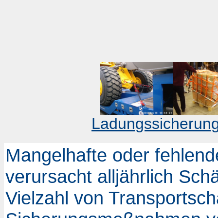
Ladungssicherung
Mangelhafte oder fehlen
verursacht alljährlich Sch
Vielzahl von Transportsc